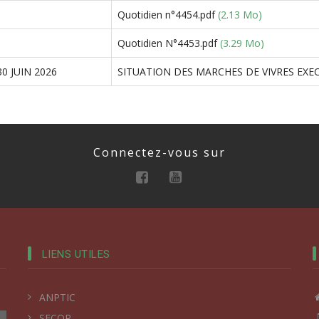
Quotidien n°4454.pdf
(2.13 Mo)
Quotidien N°4453.pdf
(3.29 Mo)
0 JUIN 2026
SITUATION DES MARCHES DE VIVRES EXECU
Connectez-vous sur
LIENS UTILES
ANPTIC
SECOP