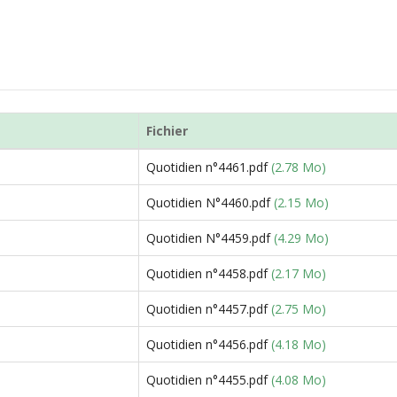
Fichier
Quotidien n°4461.pdf
(2.78 Mo)
Quotidien N°4460.pdf
(2.15 Mo)
Quotidien N°4459.pdf
(4.29 Mo)
Quotidien n°4458.pdf
(2.17 Mo)
Quotidien n°4457.pdf
(2.75 Mo)
Quotidien n°4456.pdf
(4.18 Mo)
Quotidien n°4455.pdf
(4.08 Mo)