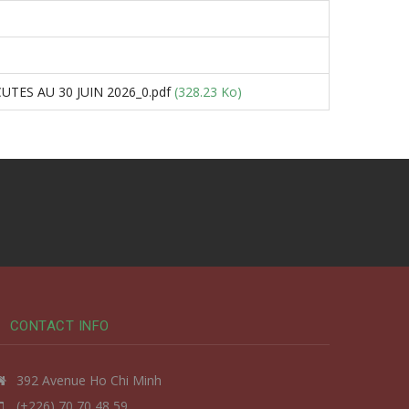
TES AU 30 JUIN 2026_0.pdf
(328.23 Ko)
CONTACT INFO
392 Avenue Ho Chi Minh
(+226) 70 70 48 59