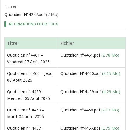
d'Ariane
Fichier
Quotidien N°4247.pdf
(7 Mo)
INFORMATIONS POUR TOUS
Titre
Fichier
Quotidien n°4461 –
Quotidien n°4461.pdf
(2.78 Mo)
Vendredi 07 Août 2026
Quotidien n°4460 – Jeudi
Quotidien N°4460.pdf
(2.15 Mo)
06 Août 2026
Quotidien n° 4459 –
Quotidien N°4459.pdf
(4.29 Mo)
Mercredi 05 Août 2026
Quotidien n° 4458 –
Quotidien n°4458.pdf
(2.17 Mo)
Mardi 04 août 2026
Quotidien n° 4457 –
Quotidien n°4457.pdf
(2.75 Mo)