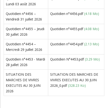
Lundi 03 août 2026
Quotidien n°4456 –
Quotidien n°4456.pdf
(4.18 Mo)
Vendredi 31 juillet 2026
Quotidien n°4455 – Jeudi
Quotidien n°4455.pdf
(4.08 Mo)
30 juillet 2026
Quotidien n°4454 –
Quotidien n°4454.pdf
(2.13 Mo)
Mercredi 29 juillet 2026
Quotidien n°4453 - Mardi
Quotidien N°4453.pdf
(3.29 Mo)
28 juillet 2026
SITUATION DES
SITUATION DES MARCHES DE
MARCHES DE VIVRES
VIVRES EXECUTES AU 30 JUIN
EXECUTES AU 30 JUIN
2026_0.pdf
(328.23 Ko)
2026