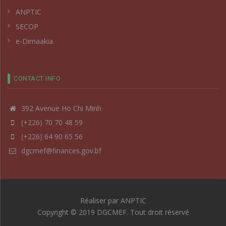
ANPTIC
SECOP
e-Dimaakia
CONTACT INFO
392 Avenue Ho Chi Minh
(+226) 70 70 48 59
(+226) 64 90 65 56
dgcmef@finances.gov.bf
Réaliser par
ANPTIC
Copyright © 2019 DGCMEF. Tout droit réservé