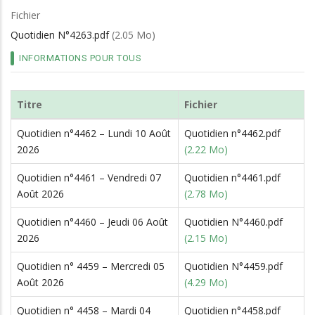
d'Ariane
Fichier
Quotidien N°4263.pdf
(2.05 Mo)
INFORMATIONS POUR TOUS
Titre
Fichier
Quotidien n°4462 – Lundi 10 Août
Quotidien n°4462.pdf
2026
(2.22 Mo)
Quotidien n°4461 – Vendredi 07
Quotidien n°4461.pdf
Août 2026
(2.78 Mo)
Quotidien n°4460 – Jeudi 06 Août
Quotidien N°4460.pdf
2026
(2.15 Mo)
Quotidien n° 4459 – Mercredi 05
Quotidien N°4459.pdf
Août 2026
(4.29 Mo)
Quotidien n° 4458 – Mardi 04
Quotidien n°4458.pdf