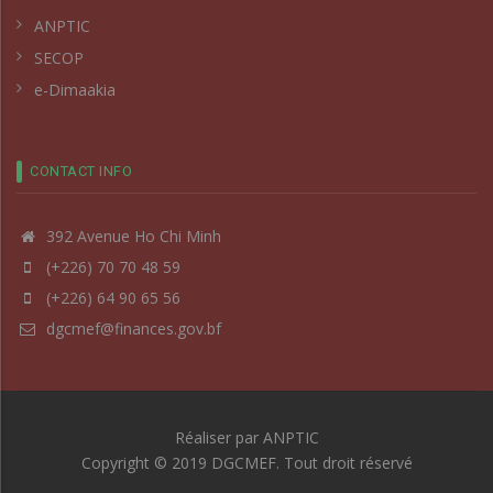
ANPTIC
SECOP
e-Dimaakia
CONTACT INFO
392 Avenue Ho Chi Minh
(+226) 70 70 48 59
(+226) 64 90 65 56
dgcmef@finances.gov.bf
Réaliser par
ANPTIC
Copyright © 2019 DGCMEF. Tout droit réservé