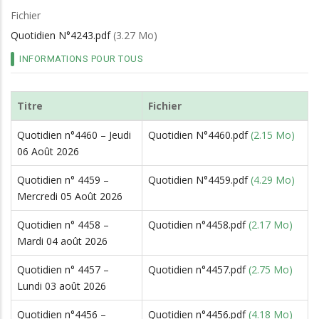
d'Ariane
Fichier
Quotidien N°4243.pdf
(3.27 Mo)
INFORMATIONS POUR TOUS
Titre
Fichier
Quotidien n°4460 – Jeudi
Quotidien N°4460.pdf
(2.15 Mo)
06 Août 2026
Quotidien n° 4459 –
Quotidien N°4459.pdf
(4.29 Mo)
Mercredi 05 Août 2026
Quotidien n° 4458 –
Quotidien n°4458.pdf
(2.17 Mo)
Mardi 04 août 2026
Quotidien n° 4457 –
Quotidien n°4457.pdf
(2.75 Mo)
Lundi 03 août 2026
Quotidien n°4456 –
Quotidien n°4456.pdf
(4.18 Mo)