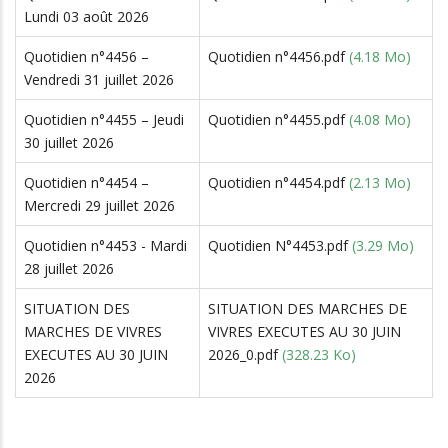
Lundi 03 août 2026
Quotidien n°4456 –
Quotidien n°4456.pdf
(4.18 Mo)
Vendredi 31 juillet 2026
Quotidien n°4455 – Jeudi
Quotidien n°4455.pdf
(4.08 Mo)
30 juillet 2026
Quotidien n°4454 –
Quotidien n°4454.pdf
(2.13 Mo)
Mercredi 29 juillet 2026
Quotidien n°4453 - Mardi
Quotidien N°4453.pdf
(3.29 Mo)
28 juillet 2026
SITUATION DES
SITUATION DES MARCHES DE
MARCHES DE VIVRES
VIVRES EXECUTES AU 30 JUIN
EXECUTES AU 30 JUIN
2026_0.pdf
(328.23 Ko)
2026