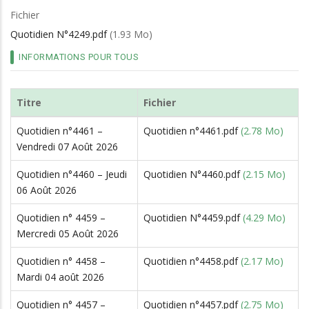
d'Ariane
Fichier
Quotidien N°4249.pdf
(1.93 Mo)
INFORMATIONS POUR TOUS
Titre
Fichier
Quotidien n°4461 –
Quotidien n°4461.pdf
(2.78 Mo)
Vendredi 07 Août 2026
Quotidien n°4460 – Jeudi
Quotidien N°4460.pdf
(2.15 Mo)
06 Août 2026
Quotidien n° 4459 –
Quotidien N°4459.pdf
(4.29 Mo)
Mercredi 05 Août 2026
Quotidien n° 4458 –
Quotidien n°4458.pdf
(2.17 Mo)
Mardi 04 août 2026
Quotidien n° 4457 –
Quotidien n°4457.pdf
(2.75 Mo)