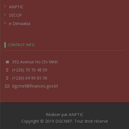
ANPTIC
SECOP
e-Dimaakia
CONTACT INFO
392 Avenue Ho Chi Minh
(+226) 70 70 48 59
(+226) 64 90 65 56
dgcmef@finances.gov.bf
Réaliser par
ANPTIC
Copyright © 2019 DGCMEF. Tout droit réservé