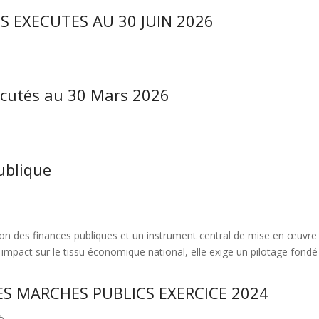
S EXECUTES AU 30 JUIN 2026
écutés au 30 Mars 2026
ublique
n des finances publiques et un instrument central de mise en œuvre de
on impact sur le tissu économique national, elle exige un pilotage fon
ES MARCHES PUBLICS EXERCICE 2024
5