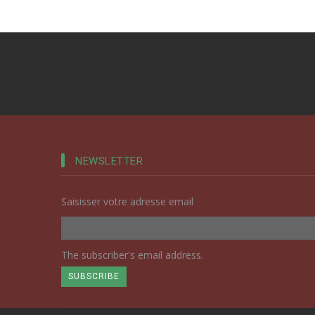
NEWSLETTER
Saisisser votre adresse email
The subscriber's email address.