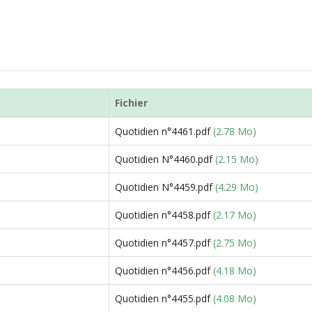
Fichier
Quotidien n°4461.pdf
(2.78 Mo)
Quotidien N°4460.pdf
(2.15 Mo)
Quotidien N°4459.pdf
(4.29 Mo)
Quotidien n°4458.pdf
(2.17 Mo)
Quotidien n°4457.pdf
(2.75 Mo)
Quotidien n°4456.pdf
(4.18 Mo)
Quotidien n°4455.pdf
(4.08 Mo)