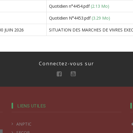
Quotidien n°4454.pdf
(2.13 Mo)
Quotidien N°4453.pdf
(3.29 Mo)
0 JUIN 2026
SITUATION DES MARCHES DE VIVRES EXECU
Connectez-vous sur
LIENS UTILES
ANPTIC
SECOP