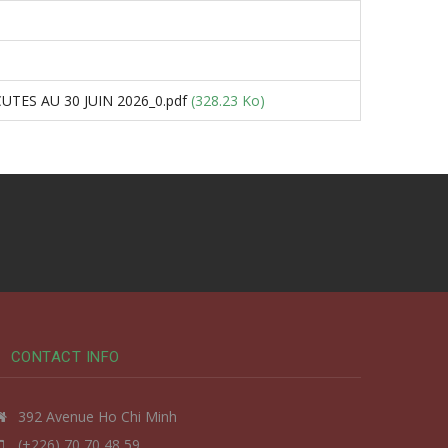
TES AU 30 JUIN 2026_0.pdf
(328.23 Ko)
CONTACT INFO
392 Avenue Ho Chi Minh
(+226) 70 70 48 59